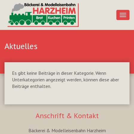
Togg
navig
Aktuelles
Es gibt keine Beiträge in dieser Kategorie. Wenn
Unterkategorien angezeigt werden, können diese aber
Beiträge enthalten.
Anschrift & Kontakt
Bäckerei & Modelleisenbahn Harzheim